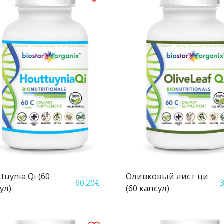
tuynia Qi (60
Оливковый лист ци
60.20
€
3
ул)
(60 капсул)