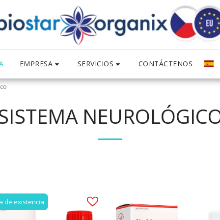
EMPRESA
SERVICIOS
A
CONTÁCTENOS
ico
SISTEMA NEUROLÓGIC
a de existencia