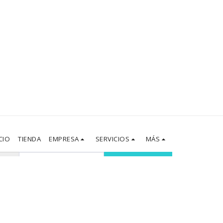
CIO
TIENDA
EMPRESA
SERVICIOS
MÁS
SUSCRIBIRSE