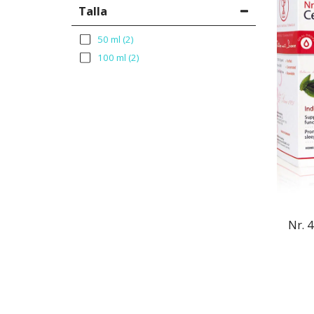
Talla
50 ml
(2)
100 ml
(2)
Nr. 