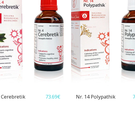
4 Cerebretik
Nr. 14 Polypathik
73.69
€
7