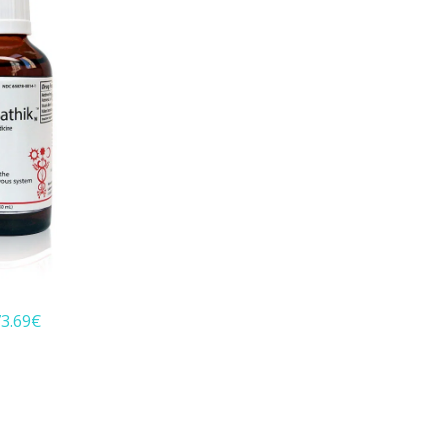
3.69
€