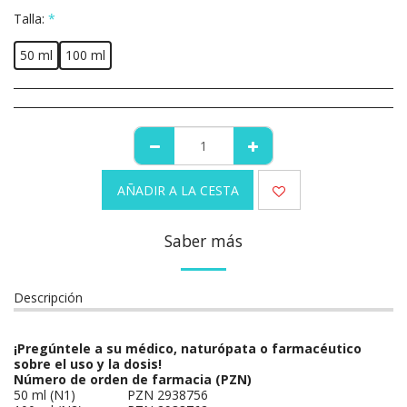
Talla:
*
50 ml
100 ml
AÑADIR A LA CESTA
Saber más
Descripción
¡Pregúntele a su médico, naturópata o farmacéutico
sobre el uso y la dosis!
Número de orden de farmacia (PZN)
50 ml (N1)
PZN 2938756