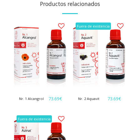
Productos relacionados
Fuera de existencia
73.69
€
73.69
€
Nr. 1 Alcangrol
Nr. 2 Aquavit
Fuera de existencia