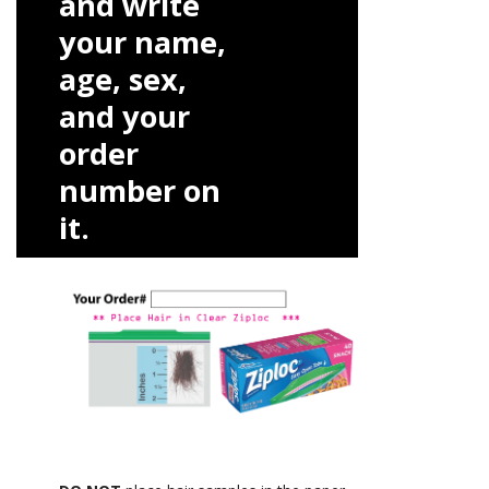
and write
your name,
age, sex,
and your
order
number on
it.