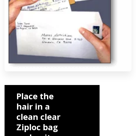
Place the
hair in a
clean clear
Ziploc bag