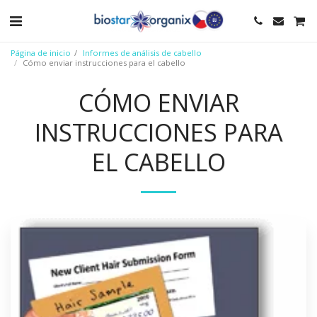
Página de inicio
Informes de análisis de cabello
Cómo enviar instrucciones para el cabello
CÓMO ENVIAR
INSTRUCCIONES PARA
EL CABELLO